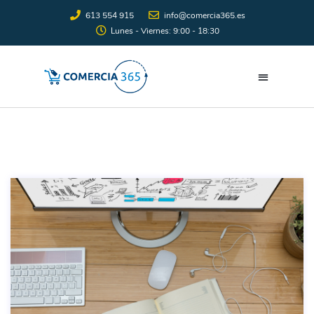
613 554 915
info@comercia365.es
Lunes - Viernes: 9:00 - 18:30