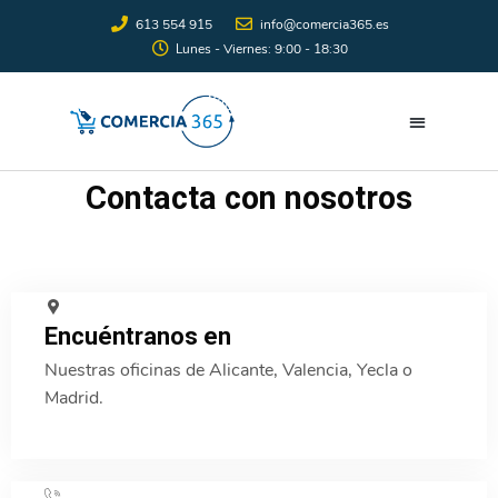
613 554 915
info@comercia365.es
Lunes - Viernes: 9:00 - 18:30
Contacta con nosotros
Encuéntranos en
Nuestras oficinas de Alicante, Valencia, Yecla o
Madrid.