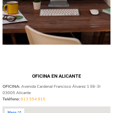
OFICINA EN ALICANTE
OFICINA:
Avenida Cardenal Francisco Álvarez 1 E6-3I
03005 Alicante
Teléfono:
613 554 915