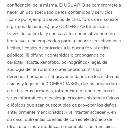
confidencial de la misma. El USUARIO se compromete a
hacer un uso adecuado de los contenidos y servicios
(como por ejemplo servicios de chat, foros de discusión
o grupos de noticias) que COMERCIA365 ofrece a
través de su portal y con carácter enunciativo pero no
limitativo, a no emplearlos para (i) incurrir en actividades
ilícitas, ilegales o contrarias a la buena fe y al orden
público; (ii) difundir contenidos o propaganda de
carácter racista, xenófobo, pornográfico-ilegal, de
apología del terrorismo o atentatorio contra los
derechos humanos; (iii) provocar daños en los sistemas
físicos y lógicos de COMERCIA365, de sus proveedores
o de terceras personas, introducir o difundir en la red
virus informáticos o cualesquiera otros sistemas físicos
o lógicos que sean susceptibles de provocar los daños
anteriormente mencionados; (iv) intentar acceder y, en
su caso, utilizar las cuentas de correo electrónico de
otros usuarios y modificar o manipular sus mensajes.