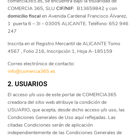
comercia365.es, se encuentra bajo la titularidad de
COMERCIA 365, SLU
CIF/NIF
: B13659842 y con
domicilio fiscal
en Avenida Cardenal Francisco Álvarez,
1 puerta 6 – 3I – 03005 ALICANTE. Teléfono: 652 946
247
Inscrita en el Registro Mercantil de ALICANTE Tomo
4567 , Folio 216, Inscripción 1, Hoja A-185159
Correo electrónico de contacto:
info@comercia365.es
2. USUARIOS
El acceso y/o uso de este portal de COMERCIA365
creadora del sitio web atribuye la condición de
USUARIO, que acepta, desde dicho acceso y/o uso, las
Condiciones Generales de Uso aquí reflejadas. Las
citadas Condiciones serán de aplicación
independientemente de las Condiciones Generales de