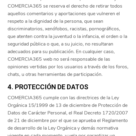
COMERCIA365 se reserva el derecho de retirar todos
aquellos comentarios y aportaciones que vulneren el
respeto a la dignidad de la persona, que sean
discriminatorios, xenófobos, racistas, pornográficos,
que atenten contra la juventud o la infancia, el orden o la
seguridad pública o que, a su juicio, no resultaran
adecuados para su publicación. En cualquier caso,
COMERCIA365 web no será responsable de las
opiniones vertidas por los usuarios a través de los foros,
chats, u otras herramientas de participación.
4. PROTECCIÓN DE DATOS
COMERCIA365 cumple con las directrices de la Ley
Orgánica 15/1999 de 13 de diciembre de Protección de
Datos de Carácter Personal, el Real Decreto 1720/2007
de 21 de diciembre por el que se aprueba el Reglamento
de desarrollo de la Ley Orgánica y demás normativa
vigente en cada momento, y vela por garantizar un