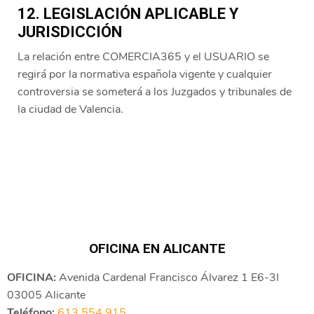
12. LEGISLACIÓN APLICABLE Y
JURISDICCIÓN
La relación entre COMERCIA365 y el USUARIO se
regirá por la normativa española vigente y cualquier
controversia se someterá a los Juzgados y tribunales de
la ciudad de Valencia.
OFICINA EN ALICANTE
OFICINA:
Avenida Cardenal Francisco Álvarez 1 E6-3I
03005 Alicante
Teléfono:
613 554 915