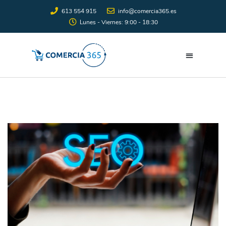
613 554 915
info@comercia365.es
Lunes - Viernes: 9:00 - 18:30